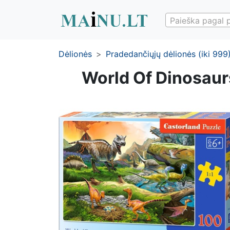
Paieška pagal 
Dėlionės
Pradedančiųjų dėlionės (iki 999
World Of Dinosaur