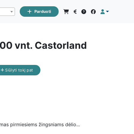
Parduoti
00 vnt. Castorland
Siūlyti tokį pat
imas pirmiesiems žingsniams dėlio...