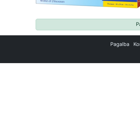
P
Pagalba
Ko