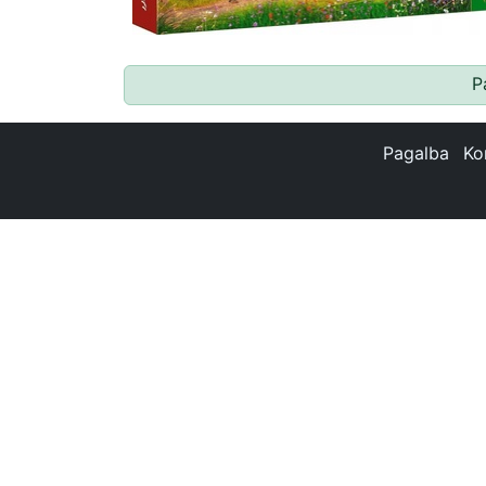
P
Pagalba
Ko