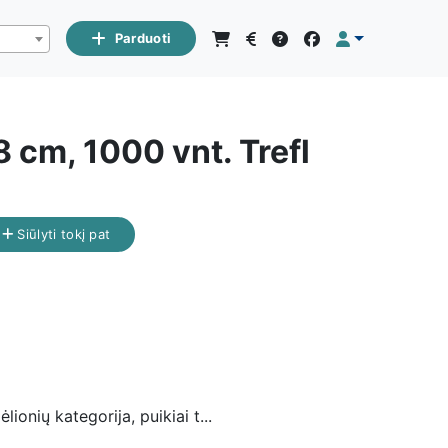
Parduoti
 cm, 1000 vnt. Trefl
Siūlyti tokį pat
ionių kategorija, puikiai t...