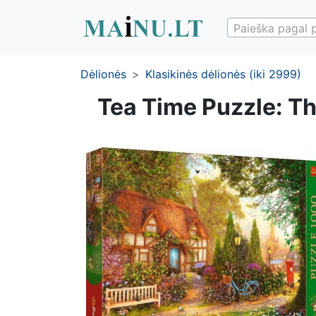
Paieška pagal 
Dėlionės
Klasikinės dėlionės (iki 2999)
Tea Time Puzzle: Th