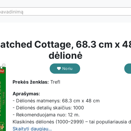
pavadinimą
atched Cottage, 68.3 cm x 48
dėlionė
Noriu
Prekės ženklas:
Trefl
Aprašymas:
- Dėlionės matmenys: 68.3 cm x 48 cm
- Dėlionės detalių skaičius: 1000
- Rekomenduojama nuo: 12 m.
Klasikinės dėlionės (1000–2999) – tai populiariausia dėl
Skaityti daugiau...