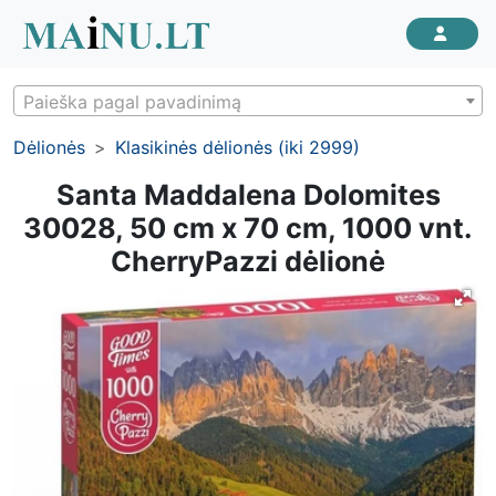
Paieška pagal pavadinimą
Dėlionės
Klasikinės dėlionės (iki 2999)
Santa Maddalena Dolomites
30028, 50 cm x 70 cm, 1000 vnt.
CherryPazzi dėlionė