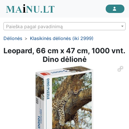
Paieška pagal pavadinimą
Dėlionės
Klasikinės dėlionės (iki 2999)
Leopard, 66 cm x 47 cm, 1000 vnt.
Dino dėlionė