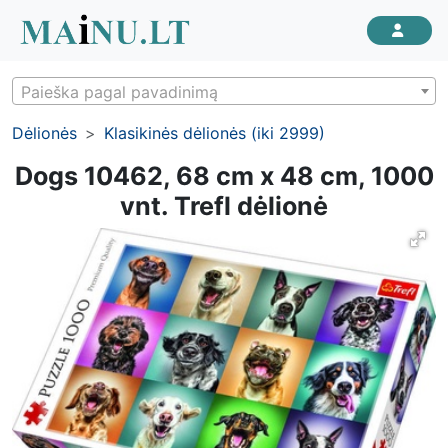
Paieška pagal pavadinimą
Dėlionės
Klasikinės dėlionės (iki 2999)
Dogs 10462, 68 cm x 48 cm, 1000
vnt. Trefl dėlionė