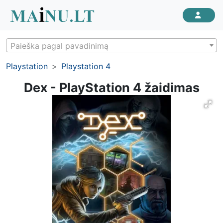
Paieška pagal pavadinimą
Playstation
Playstation 4
Dex - PlayStation 4 žaidimas