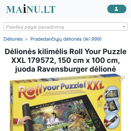
Paieška pagal pavadinimą
Dėlionės
Pradedančiųjų dėlionės (iki 999)
Dėlionės kilimėlis Roll Your Puzzle
XXL 179572, 150 cm x 100 cm,
juoda Ravensburger dėlionė