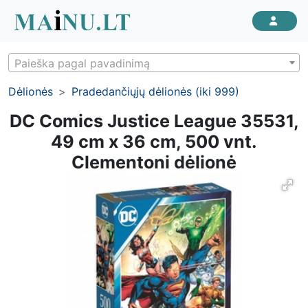
Paieška pagal pavadinimą
Dėlionės
Pradedančiųjų dėlionės (iki 999)
DC Comics Justice League 35531,
49 cm x 36 cm, 500 vnt.
Clementoni dėlionė