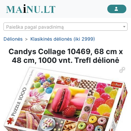
Paieška pagal pavadinimą
Dėlionės
Klasikinės dėlionės (iki 2999)
Candys Collage 10469, 68 cm x
48 cm, 1000 vnt. Trefl dėlionė