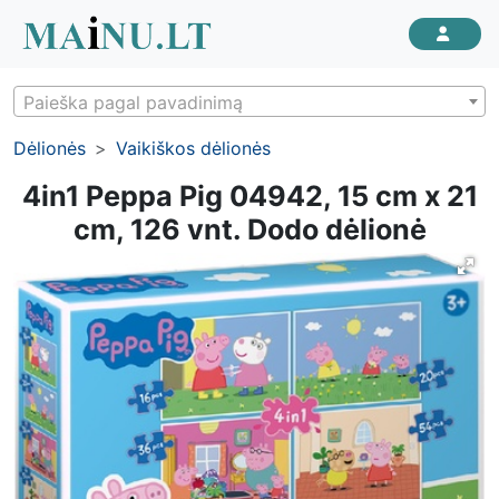
Paieška pagal pavadinimą
Dėlionės
Vaikiškos dėlionės
4in1 Peppa Pig 04942, 15 cm x 21
cm, 126 vnt. Dodo dėlionė