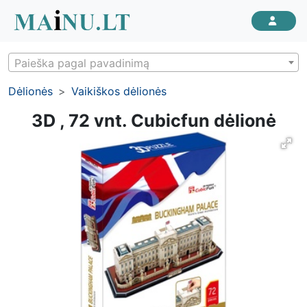
Paieška pagal pavadinimą
Dėlionės
Vaikiškos dėlionės
3D , 72 vnt. Cubicfun dėlionė