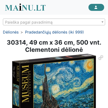
Paieška pagal pavadinimą
Dėlionės
Pradedančiųjų dėlionės (iki 999)
30314, 49 cm x 36 cm, 500 vnt.
Clementoni dėlionė