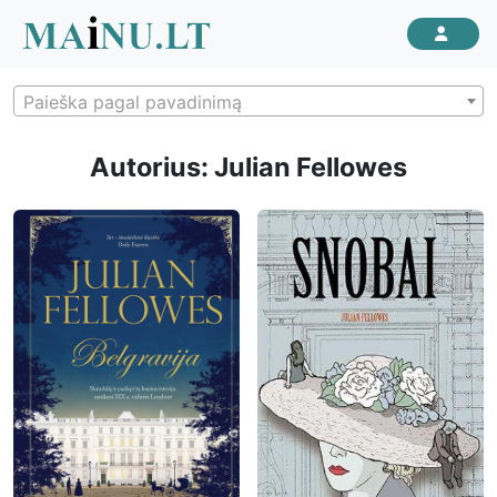
Paieška pagal pavadinimą
Autorius: Julian Fellowes