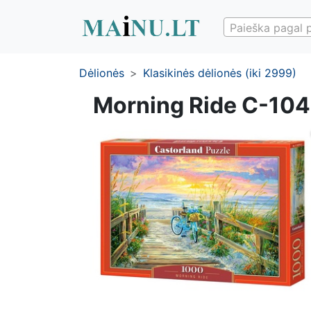
Paieška pagal 
Dėlionės
Klasikinės dėlionės (iki 2999)
Morning Ride C-1047