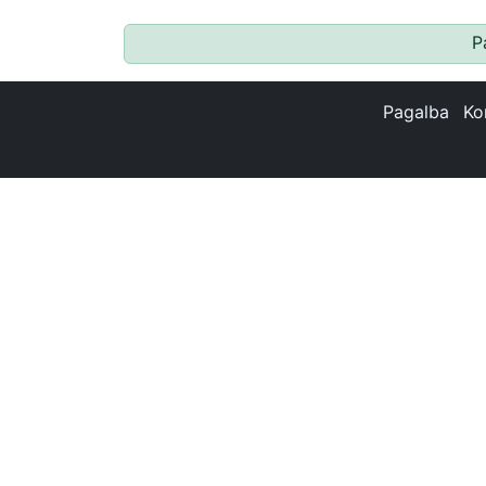
P
Pagalba
Ko