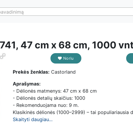
pavadinimą
41, 47 cm x 68 cm, 1000 vnt
Noriu
Prekės ženklas:
Castorland
Aprašymas:
- Dėlionės matmenys: 47 cm x 68 cm
- Dėlionės detalių skaičius: 1000
- Rekomenduojama nuo: 9 m.
Klasikinės dėlionės (1000–2999) – tai populiariausia dėl
Skaityti daugiau...