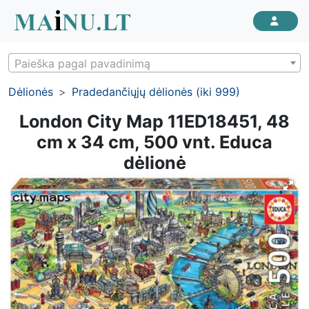
Paieška pagal pavadinimą
Dėlionės
Pradedančiųjų dėlionės (iki 999)
London City Map 11ED18451, 48
cm x 34 cm, 500 vnt. Educa
dėlionė