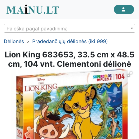
Paieška pagal pavadinimą
Dėlionės
Pradedančiųjų dėlionės (iki 999)
Lion King 683653, 33.5 cm x 48.5
cm, 104 vnt. Clementoni dėlionė