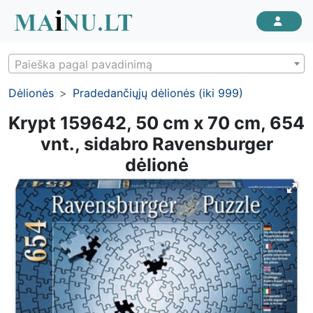
Paieška pagal pavadinimą
Dėlionės
Pradedančiųjų dėlionės (iki 999)
Krypt 159642, 50 cm x 70 cm, 654
vnt., sidabro Ravensburger
dėlionė