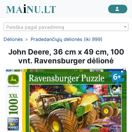
Paieška pagal pavadinimą
Dėlionės
Pradedančiųjų dėlionės (iki 999)
John Deere, 36 cm x 49 cm, 100
vnt. Ravensburger dėlionė