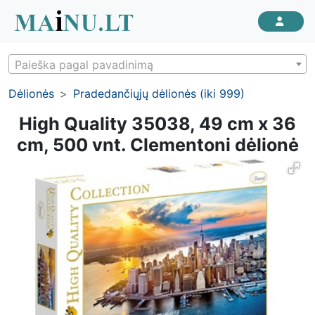
Paieška pagal pavadinimą
Dėlionės
Pradedančiųjų dėlionės (iki 999)
High Quality 35038, 49 cm x 36
cm, 500 vnt. Clementoni dėlionė