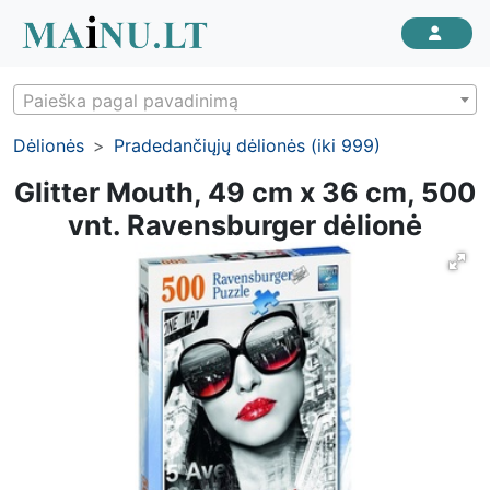
Paieška pagal pavadinimą
Dėlionės
Pradedančiųjų dėlionės (iki 999)
Glitter Mouth, 49 cm x 36 cm, 500
vnt. Ravensburger dėlionė