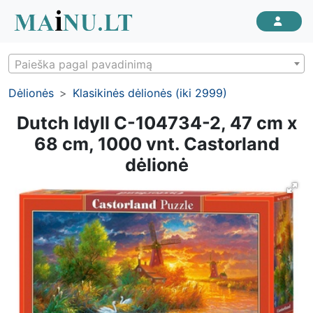
Paieška pagal pavadinimą
Dėlionės
Klasikinės dėlionės (iki 2999)
Dutch Idyll C-104734-2, 47 cm x
68 cm, 1000 vnt. Castorland
dėlionė