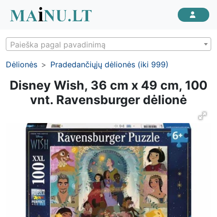
Paieška pagal pavadinimą
Dėlionės
Pradedančiųjų dėlionės (iki 999)
Disney Wish, 36 cm x 49 cm, 100
vnt. Ravensburger dėlionė