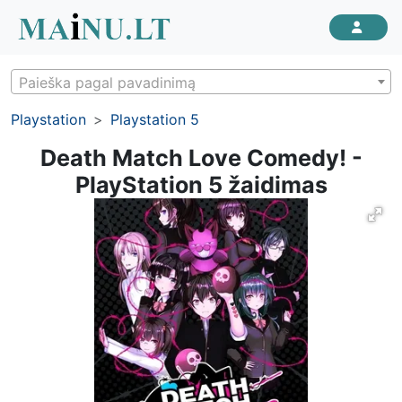
Paieška pagal pavadinimą
Playstation
Playstation 5
Death Match Love Comedy! -
PlayStation 5 žaidimas