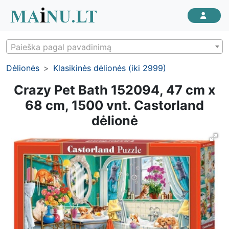
Paieška pagal pavadinimą
Dėlionės
Klasikinės dėlionės (iki 2999)
Crazy Pet Bath 152094, 47 cm x
68 cm, 1500 vnt. Castorland
dėlionė