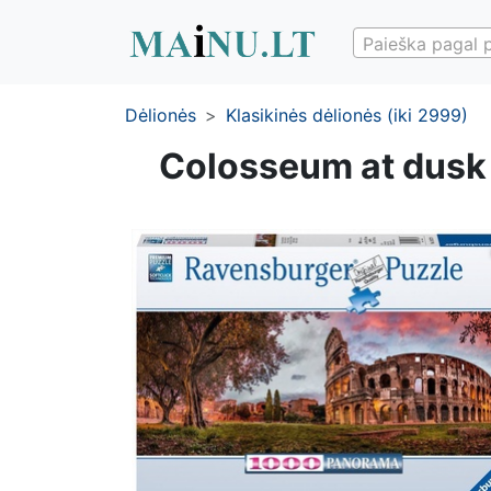
Paieška pagal 
Dėlionės
Klasikinės dėlionės (iki 2999)
Colosseum at dusk 