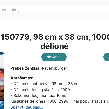
pavadinimą
150779, 98 cm x 38 cm, 100
dėlionė
Noriu
Prekės ženklas:
Ravensburger
Aprašymas:
- Dėlionės matmenys: 98 cm x 38 cm
- Dėlionės detalių skaičius: 1000
- Rekomenduojama nuo: 10 m.
Klasikinės dėlionės (1000–2999) – tai populiariausia dėl
Skaityti daugiau...