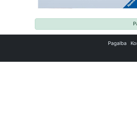
P
Pagalba
Ko