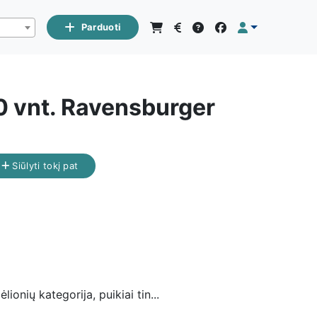
Parduoti
0 vnt. Ravensburger
Siūlyti tokį pat
ionių kategorija, puikiai tin...