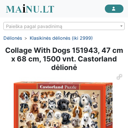
Paieška pagal pavadinimą
Dėlionės
Klasikinės dėlionės (iki 2999)
Collage With Dogs 151943, 47 cm
x 68 cm, 1500 vnt. Castorland
dėlionė