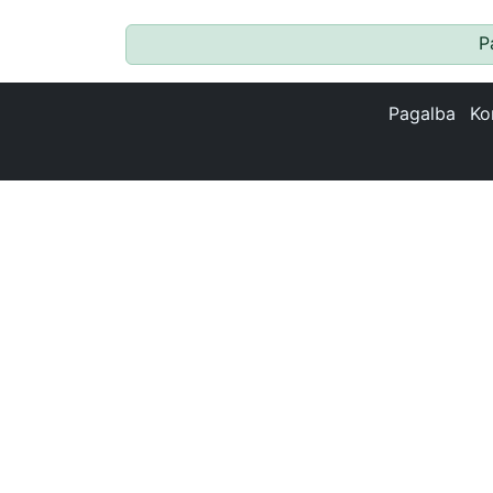
P
Pagalba
Ko