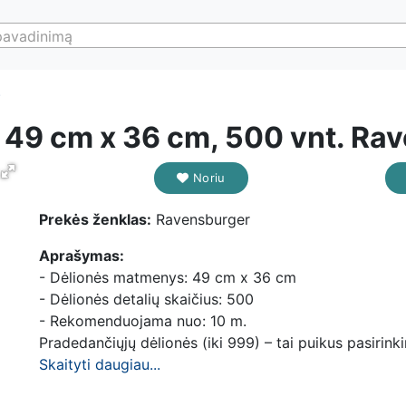
pavadinimą
)
 49 cm x 36 cm, 500 vnt. Rav
Noriu
Prekės ženklas:
Ravensburger
Aprašymas:
- Dėlionės matmenys: 49 cm x 36 cm
- Dėlionės detalių skaičius: 500
- Rekomenduojama nuo: 10 m.
Pradedančiųjų dėlionės (iki 999) – tai puikus pasirink
Skaityti daugiau...