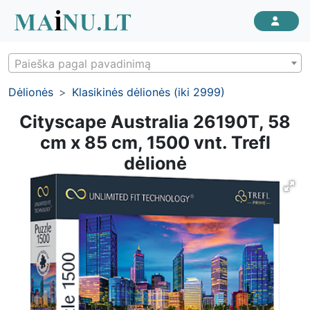
Paieška pagal pavadinimą
Dėlionės
Klasikinės dėlionės (iki 2999)
Cityscape Australia 26190T, 58
cm x 85 cm, 1500 vnt. Trefl
dėlionė