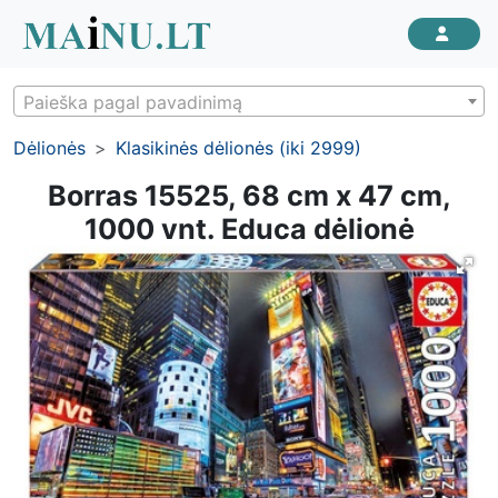
Paieška pagal pavadinimą
Dėlionės
Klasikinės dėlionės (iki 2999)
Borras 15525, 68 cm x 47 cm,
1000 vnt. Educa dėlionė