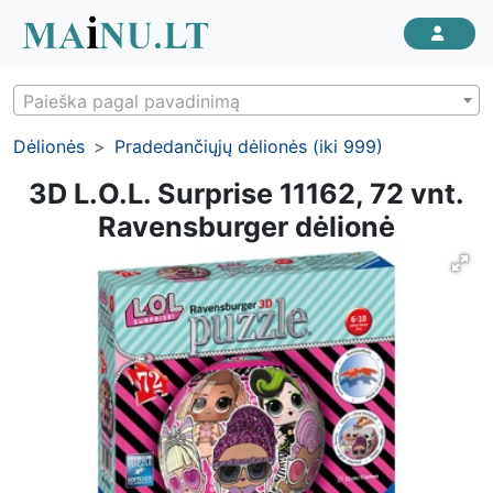
Paieška pagal pavadinimą
Dėlionės
Pradedančiųjų dėlionės (iki 999)
3D L.O.L. Surprise 11162, 72 vnt.
Ravensburger dėlionė